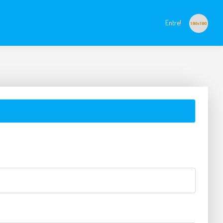
Entre!