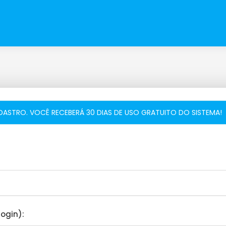
ADASTRO. VOCÊ RECEBERÁ 30 DIAS DE USO GRATUITO DO SISTEMA!
login):