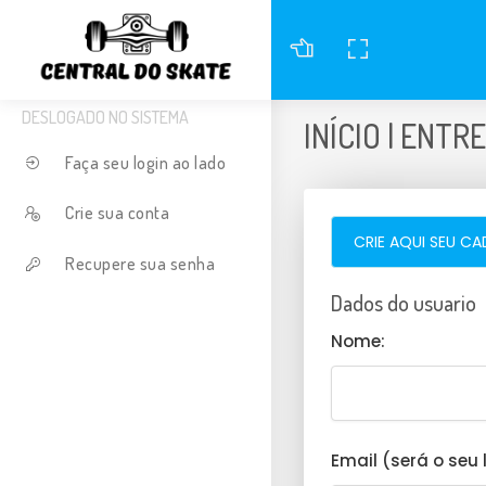
DESLOGADO NO SISTEMA
INÍCIO | ENTRE
Faça seu login ao lado
Crie sua conta
CRIE AQUI SEU C
Recupere sua senha
Dados do usuario
Nome:
Email (será o seu 